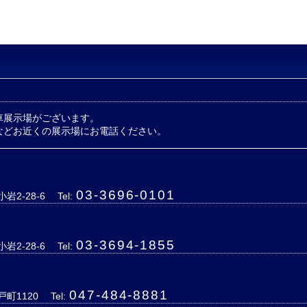
車展示場がございます。
などお近くの展示場にお電話ください。
03-3696-0101
岩2-28-6
Tel:
03-3694-1855
岩2-28-6
Tel:
047-484-8881
戸町1120
Tel: