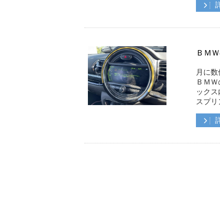
ＢＭＷ
月に数
ＢＭＷ
ックス
スプリ