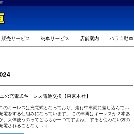
車
ハラ自動車
販売サービス
納車サービス
店舗案内
ハラ自動車
024
ニの充電式キーレス電池交換【東京本社】
ニのキーレスは充電式となっており、走行中車両に差し込んでい
充電をする仕組みになっています。 この車両はキーレスが２本あ
が、大体使うのってどちらか一つですよね。 すると使わない方の
充電されることなく […]