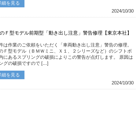
詳細を見る
2024/10/30
のＦ型モデル前期型「動き出し注意」警告修理【東京本社】
件は作業のご依頼をいただく「車両動き出し注意」警告の修理。
のＦ型モデル（ＢＭＷミニ、Ｘ１、２シリーズなど）のシフトボ
内にあるスプリングの破損によりこの警告が点灯します。 原因は
ングの破損ですので […]
詳細を見る
2024/10/30