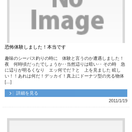
恐怖体験しました！本当です
趣味のシーバス釣りの時に 体験と言うのか遭遇しました！
夜 何時頃だったでしょうか‥当然辺りは暗い‥ その時 急
に辺りが明るくなり エッ何でだ？と 上を見ました 眩し
い！！あれは何だ！デッカイ！真上にドーナツ型の光る物体
[…]
詳細を見る
2011/1/19