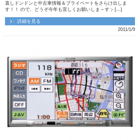
直しドンドンと中古車情報＆プライベートをさらけ出しま
す！！ ので、どうぞ今年も宜しくお願いしま～す ;- […]
詳細を見る
2011/1/9