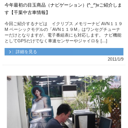
今年最初の目玉商品（ナビゲーション）(^_^)vご紹介しま
す【千葉中古車情報】
今回ご紹介するナビは イクリプス メモリーナビ AVN１１９
M ベーシックモデルの「AVN１１９M」はワンセグチューナ
ーだけとなりますが、電子番組表にも対応します。 ナビ機能
としてGPSだけでなく車速センサーやジャイロを […]
詳細を見る
2011/1/9