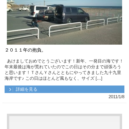
２０１１年の抱負。
あけましておめでとうございます！新年、一発目の海です！
年末最後は海が荒れていたのでこの日はその分まで頑張ろう
と思います！ＴさんＹさんとともにやってきました九十九里
海岸です♪ この日はほとんど風もなく、サイズ […]
詳細を見る
2011/1/8