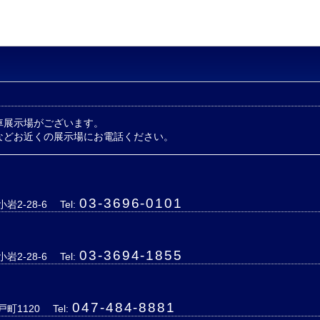
車展示場がございます。
などお近くの展示場にお電話ください。
03-3696-0101
岩2-28-6
Tel:
03-3694-1855
岩2-28-6
Tel:
047-484-8881
戸町1120
Tel: