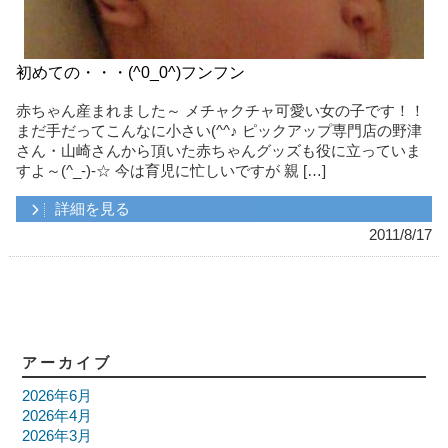
初めての・・・(^0_0^)フンフン
赤ちゃん産まれました～ メチャクチャ可愛い女の子です！！
まだ手だってこんなに小さい(^^♪ ピックアップ専門店の野津
さん・山崎さんから頂いた赤ちゃんグッズも役に立っていま
すよ～(^_-)-☆ 今は育児に忙しいですが 親 […]
詳細を見る
2011/8/17
アーカイブ
2026年6月
2026年4月
2026年3月