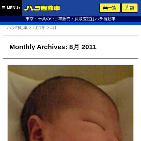
ハラ自動車
一覧
店舗
MENU+
東京・千葉の中古車販売・買取査定はハラ自動車
ハラ自動車
>
2011年
>
8月
Monthly Archives:
8月 2011