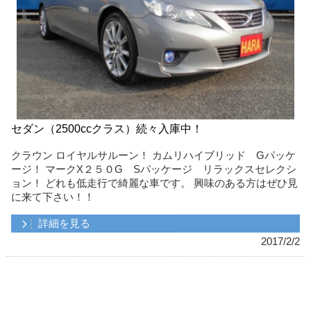
セダン（2500ccクラス）続々入庫中！
クラウン ロイヤルサルーン！ カムリハイブリッド Gパッケ
ージ！ マークX２５０G Sパッケージ リラックスセレクシ
ョン！ どれも低走行で綺麗な車です。 興味のある方はぜひ見
に来て下さい！！
詳細を見る
2017/2/2