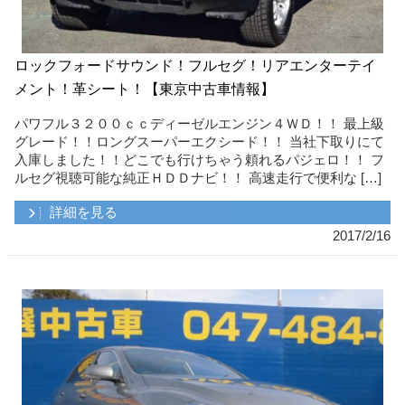
ロックフォードサウンド！フルセグ！リアエンターテイ
メント！革シート！【東京中古車情報】
パワフル３２００ｃｃディーゼルエンジン４ＷＤ！！ 最上級
グレード！！ロングスーパーエクシード！！ 当社下取りにて
入庫しました！！どこでも行けちゃう頼れるパジェロ！！ フ
ルセグ視聴可能な純正ＨＤＤナビ！！ 高速走行で便利な […]
詳細を見る
2017/2/16