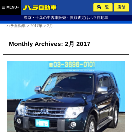
ハラ自動車
一覧
店舗
MENU+
東京・千葉の中古車販売・買取査定はハラ自動車
ハラ自動車
>
2017年
>
2月
Monthly Archives:
2月 2017