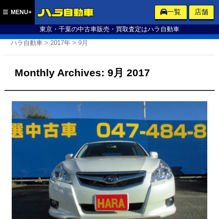
ハラ自動車
一覧
店舗
MENU+
東京・千葉の中古車販売・買取査定はハラ自動車
ハラ自動車
>
2017年
>
9月
Monthly Archives:
9月 2017