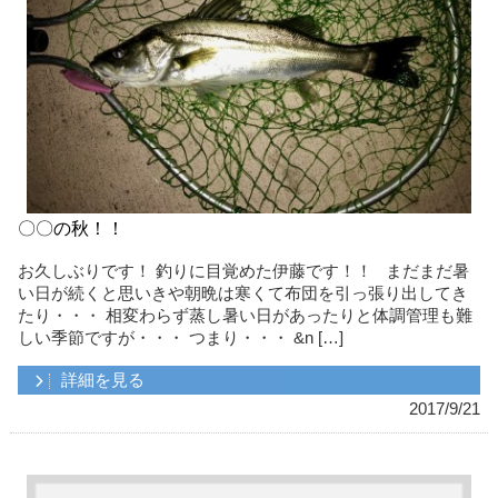
〇〇の秋！！
お久しぶりです！ 釣りに目覚めた伊藤です！！ まだまだ暑
い日が続くと思いきや朝晩は寒くて布団を引っ張り出してき
たり・・・ 相変わらず蒸し暑い日があったりと体調管理も難
しい季節ですが・・・ つまり・・・ &n […]
詳細を見る
2017/9/21