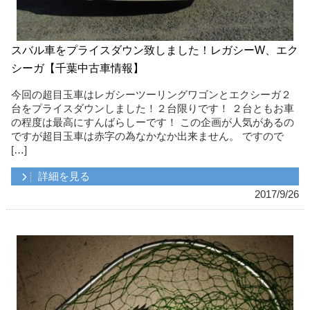
スバル車をプライスダウン致しました！レガシーW、エク
シーガ【千葉中古車情報】
今回の超目玉車はレガシーツーリングワゴンとエクシーガ２
台をプライスダウンしました！２台限りです！ ２台ともお車
の程度は最高にすんばらしーです！ この企画が人気があるの
ですが超目玉車は赤字の為なかなか出来ません。 ですので
[…]
詳細を見る
2017/9/26