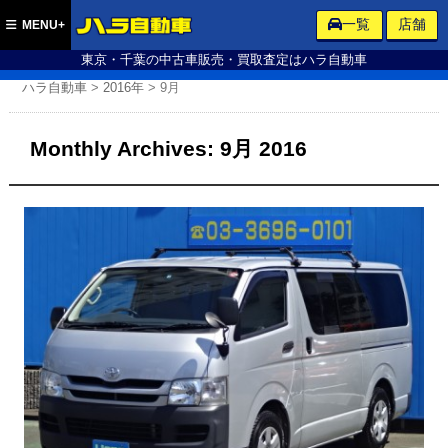
ハラ自動車
一覧
店舗
MENU+
東京・千葉の中古車販売・買取査定はハラ自動車
ハラ自動車
>
2016年
>
9月
Monthly Archives:
9月 2016