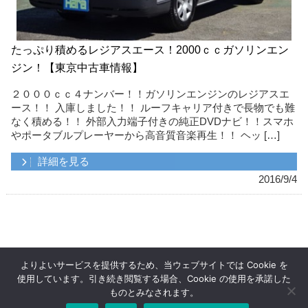
たっぷり積めるレジアスエース！2000ｃｃガソリンエン
ジン！【東京中古車情報】
２０００ｃｃ４ナンバー！！ガソリンエンジンのレジアスエ
ース！！ 入庫しました！！ ルーフキャリア付きで長物でも難
なく積める！！ 外部入力端子付きの純正DVDナビ！！スマホ
やポータブルプレーヤーから高音質音楽再生！！ ヘッ […]
詳細を見る
2016/9/4
よりよいサービスを提供するため、当ウェブサイトでは Cookie を
使用しています。引き続き閲覧する場合、Cookie の使用を承諾した
ものとみなされます。