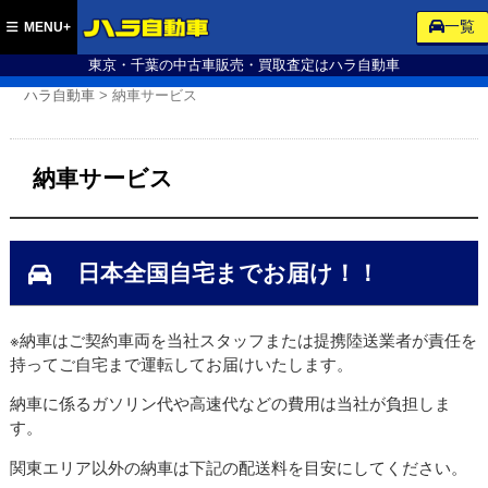
ハラ自動車
一覧
MENU+
東京・千葉の中古車販売・買取査定はハラ自動車
ハラ自動車
>
納車サービス
納車サービス
日本全国自宅までお届け！！
※納車はご契約車両を当社スタッフまたは提携陸送業者が責任を
持ってご自宅まで運転してお届けいたします。
納車に係るガソリン代や高速代などの費用は当社が負担しま
す。
関東エリア以外の納車は下記の配送料を目安にしてください。