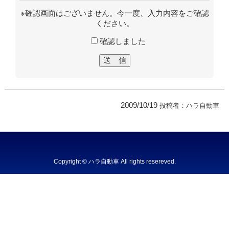
※確認画面はございません。今一度、入力内容をご確認
ください。
確認しました
2009/10/19
投稿者：
ハラ自動車
Copyright © ハラ自動車 All rights resereved.
Powered by DJCOM Inc.