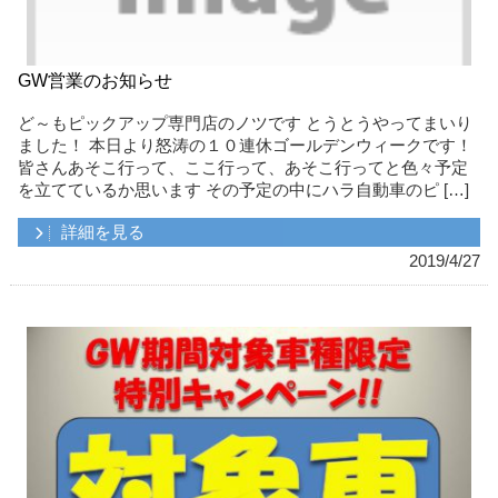
GW営業のお知らせ
ど～もピックアップ専門店のノツです とうとうやってまいり
ました！ 本日より怒涛の１０連休ゴールデンウィークです！
皆さんあそこ行って、ここ行って、あそこ行ってと色々予定
を立てているか思います その予定の中にハラ自動車のピ […]
詳細を見る
2019/4/27