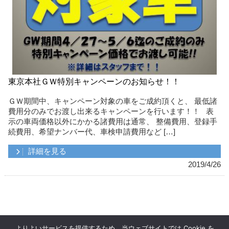
東京本社ＧＷ特別キャンペーンのお知らせ！！
ＧＷ期間中、キャンペーン対象の車をご成約頂くと、 最低諸
費用分のみでお渡し出来るキャンペーンを行います！！ 表
示の車両価格以外にかかる諸費用は通常、 整備費用、登録手
続費用、希望ナンバー代、車検申請費用など […]
詳細を見る
2019/4/26
よりよいサービスを提供するため、当ウェブサイトでは Cookie を