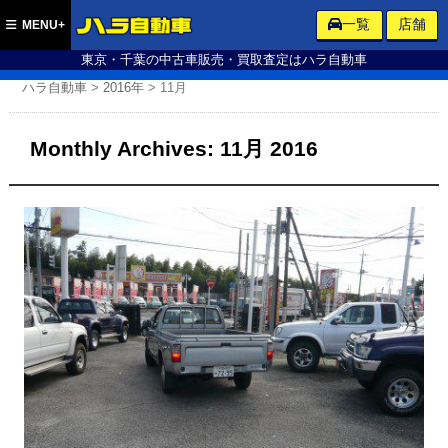
ハラ自動車
一覧
店舗
MENU+
東京・千葉の中古車販売・買取査定はハラ自動車
ハラ自動車
>
2016年
>
11月
Monthly Archives:
11月 2016