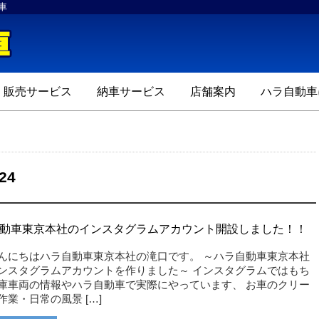
車
ハラ自動車
販売サービス
納車サービス
店舗案内
ハラ自動車
24
動車東京本社のインスタグラムアカウント開設しました！！
んにちはハラ自動車東京本社の滝口です。 ～ハラ自動車東京本社
ンスタグラムアカウントを作りました～ インスタグラムではもち
庫車両の情報やハラ自動車で実際にやっています、 お車のクリー
作業・日常の風景 […]