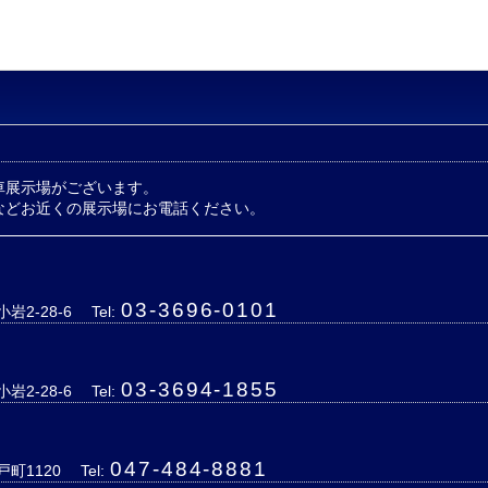
車展示場がございます。
などお近くの展示場にお電話ください。
03-3696-0101
岩2-28-6
Tel:
03-3694-1855
岩2-28-6
Tel:
047-484-8881
戸町1120
Tel: