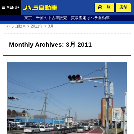
ハラ自動車
一覧
店舗
MENU+
東京・千葉の中古車販売・買取査定はハラ自動車
ハラ自動車
>
2011年
>
3月
Monthly Archives:
3月 2011