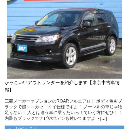
かっこいいアウトランダーを紹介します【東京中古車情
報】
三菱メーカーオプションのROARフルエアロ！ ボディ色もブ
ラックで超～～カッコイイ仕様ですよ！ ノーマルの車じゃ物
足りない！ 人とは違う車に乗りたいっ！ていう方にぜひ！！
内装もブラックでナビや地デジも付いてますよ :- […]