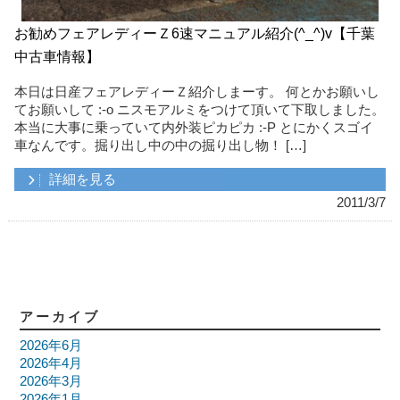
お勧めフェアレディーＺ6速マニュアル紹介(^_^)v【千葉
中古車情報】
本日は日産フェアレディーＺ紹介しまーす。 何とかお願いし
てお願いして :-o ニスモアルミをつけて頂いて下取しました。
本当に大事に乗っていて内外装ピカピカ :-P とにかくスゴイ
車なんです。掘り出し中の中の掘り出し物！ […]
詳細を見る
2011/3/7
アーカイブ
2026年6月
2026年4月
2026年3月
2026年1月