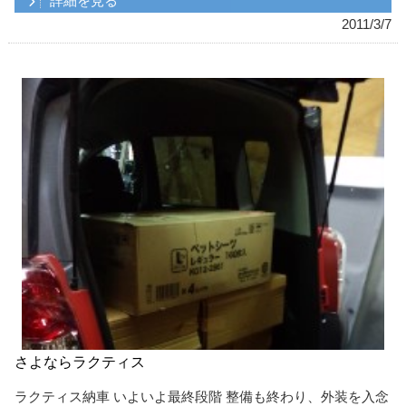
詳細を見る
2011/3/7
さよならラクティス
ラクティス納車 いよいよ最終段階 整備も終わり、外装を入念