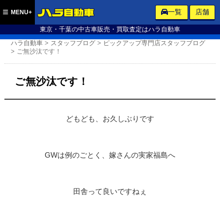
ハラ自動車
一覧
店舗
MENU+
東京・千葉の中古車販売・買取査定はハラ自動車
ハラ自動車
>
スタッフブログ
>
ピックアップ専門店スタッフブログ
>
ご無沙汰です！
ご無沙汰です！
どもども、お久しぶりです
GWは例のごとく、嫁さんの実家福島へ
田舎って良いですねぇ