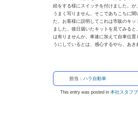
続をする様にスイッチを付けました。が
うまく写りません。そこであちこちに聞
た。お客様に説明してこれは市販のキッ
ました。後日届いたキットを見てみると
は有りませんか。車速に加えて自車位置
うにしているとは、感心するやら、あき
担当：
ハラ自動車
This entry was posted in
本社スタフブ