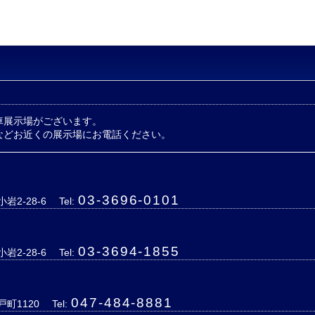
車展示場がございます。
などお近くの展示場にお電話ください。
03-3696-0101
岩2-28-6
Tel:
03-3694-1855
岩2-28-6
Tel:
047-484-8881
戸町1120
Tel: