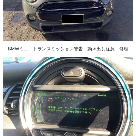
BMWミニ トランスミッション警告 動き出し注意 修理