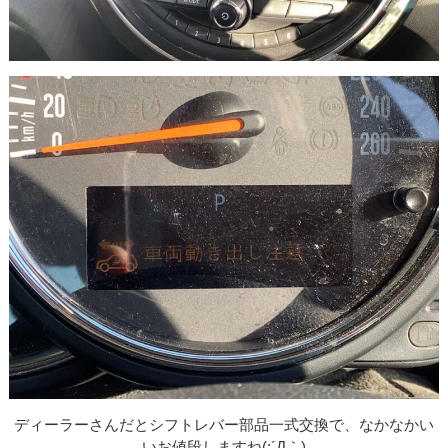
ディーラーさんだとシフトレバー部品一式交換で、なかなかい
いお値段しますね(;´Д｀)