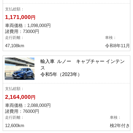
支払総額
1,171,000
円
車両価格：
1,098,000
円
諸費用：73000円
走行距離
車検
47,108km
令和8年11月
輸入車 ルノー キャプチャー インテン
ス
令和5年（2023年）
支払総額
2,164,000
円
車両価格：
2,088,000
円
諸費用：76000円
走行距離
車検
12,600km
検2年付き