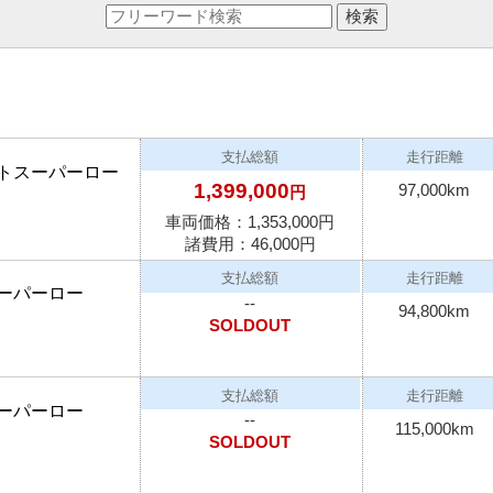
支払総額
走行距離
ートスーパーロー
1,399,000
97,000km
円
車両価格：
1,353,000
円
諸費用：46,000円
支払総額
走行距離
スーパーロー
--
94,800km
SOLDOUT
支払総額
走行距離
スーパーロー
--
115,000km
SOLDOUT