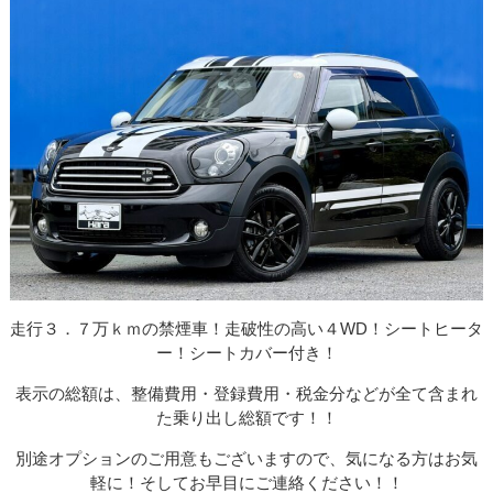
走行３．７万ｋｍの禁煙車！走破性の高い４WD！シートヒータ
ー！シートカバー付き！
表示の総額は、整備費用・登録費用・税金分などが全て含まれ
た乗り出し総額です！！
別途オプションのご用意もございますので、気になる方はお気
軽に！そしてお早目にご連絡ください！！