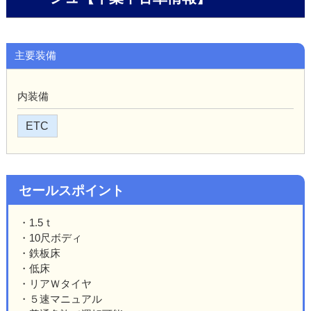
主要装備
内装備
ETC
セールスポイント
・1.5ｔ
・10尺ボディ
・鉄板床
・低床
・リアＷタイヤ
・５速マニュアル