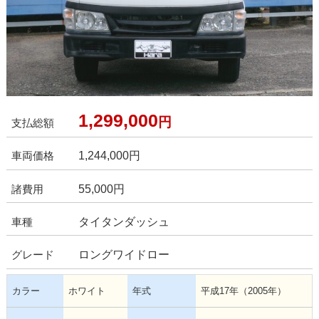
1,299,000
円
支払総額
1,244,000
円
車両価格
55,000円
諸費用
タイタンダッシュ
車種
ロングワイドロー
グレード
カラー
ホワイト
年式
平成17年（2005年）