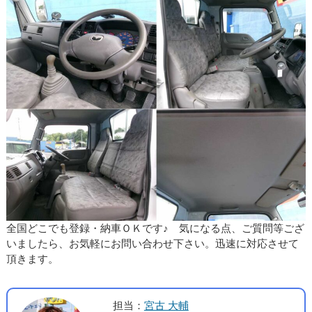
全国どこでも登録・納車ＯＫです♪ 気になる点、ご質問等ござ
いましたら、お気軽にお問い合わせ下さい。迅速に対応させて
頂きます。
担当：
宮古 大輔