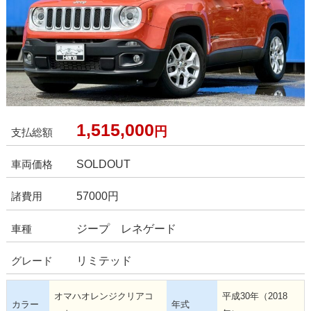
1,515,000
円
支払総額
SOLDOUT
車両価格
57000円
諸費用
ジープ レネゲード
車種
リミテッド
グレード
オマハオレンジクリアコ
平成30年（2018
カラー
年式