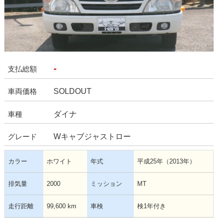
-
支払総額
SOLDOUT
車両価格
ダイナ
車種
Wキャブジャストロー
グレード
カラー
ホワイト
年式
平成25年（2013年）
排気量
2000
ミッション
MT
走行距離
99,600 km
車検
検1年付き