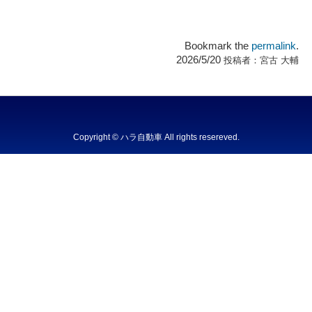
Copyright © ハラ自動車 All rights resereved.
Powered by DJCOM Inc.