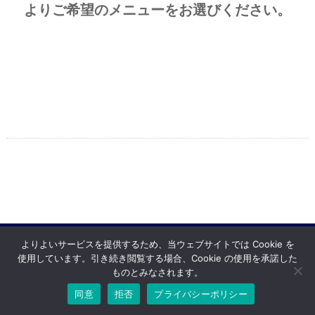
よりご希望のメニューをお選びください。
よりよいサービスを提供するため、当ウェブサイトでは Cookie を
使用しています。引き続き閲覧する場合、Cookie の使用を承諾した
Copyright © ハラ自動車 All rights resereved.
Powered by DJCOM Inc.
ものとみなされます。
同意
拒否
プライバシーポリシー