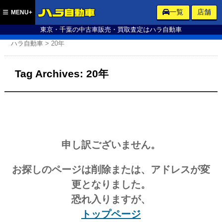
ハラ自動車
一覧
店舗
MENU+
東京・千葉の中古車販売・買取査定はハラ自動車
ハラ自動車
>
20年
Tag Archives:
20年
申し訳ございません。
お探しのページは削除または、アドレスが変
更となりました。
恐れ入りますが、
トップページ