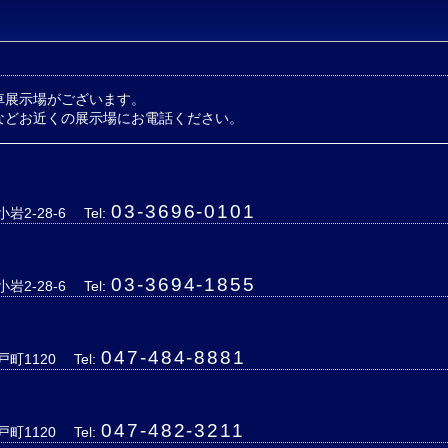
車展示場がございます。
などお近くの展示場にお電話ください。
03-3696-0101
岩2-28-6
Tel:
03-3694-1855
岩2-28-6
Tel:
047-484-8881
戸町1120
Tel:
047-482-3211
戸町1120
Tel: