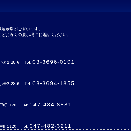
車展示場がございます。
などお近くの展示場にお電話ください。
03-3696-0101
岩2-28-6
Tel:
03-3694-1855
岩2-28-6
Tel:
047-484-8881
戸町1120
Tel:
047-482-3211
戸町1120
Tel: