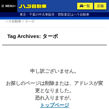
ハラ自動車
一覧
店舗
MENU+
東京・千葉の中古車販売・買取査定はハラ自動車
ハラ自動車
>
ターボ
Tag Archives:
ターボ
申し訳ございません。
お探しのページは削除または、アドレスが変
更となりました。
恐れ入りますが、
トップページ