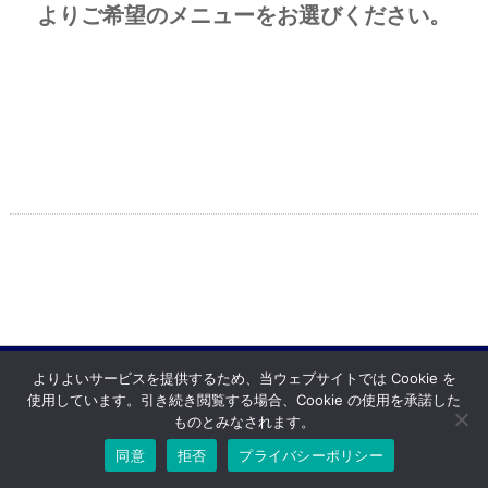
よりご希望のメニューをお選びください。
よりよいサービスを提供するため、当ウェブサイトでは Cookie を
使用しています。引き続き閲覧する場合、Cookie の使用を承諾した
Copyright © ハラ自動車 All rights resereved.
Powered by DJCOM Inc.
ものとみなされます。
同意
拒否
プライバシーポリシー