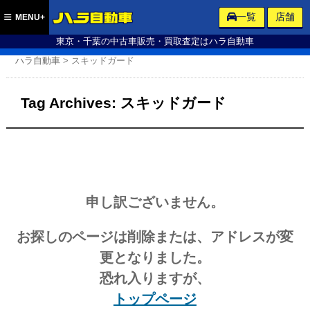
ハラ自動車
一覧
店舗
MENU+
東京・千葉の中古車販売・買取査定はハラ自動車
ハラ自動車
>
スキッドガード
Tag Archives:
スキッドガード
申し訳ございません。
お探しのページは削除または、アドレスが変
更となりました。
恐れ入りますが、
トップページ