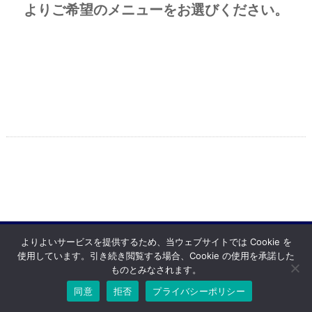
よりご希望のメニューをお選びください。
よりよいサービスを提供するため、当ウェブサイトでは Cookie を
使用しています。引き続き閲覧する場合、Cookie の使用を承諾した
Copyright © ハラ自動車 All rights resereved.
Powered by DJCOM Inc.
ものとみなされます。
同意
拒否
プライバシーポリシー