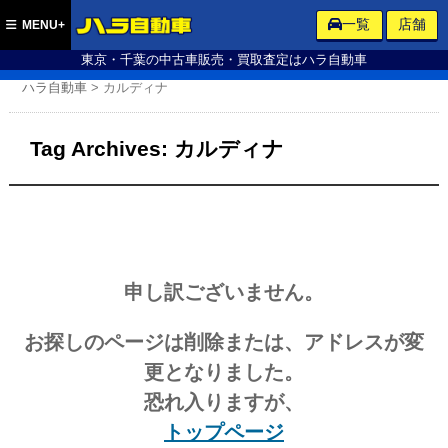
ハラ自動車
一覧
店舗
MENU+
東京・千葉の中古車販売・買取査定はハラ自動車
ハラ自動車
>
カルディナ
Tag Archives:
カルディナ
申し訳ございません。
お探しのページは削除または、アドレスが変
更となりました。
恐れ入りますが、
トップページ