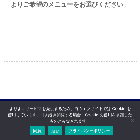
よりご希望のメニューをお選びください。
よりよいサービスを提供するため、当ウェブサイトでは Cookie を
使用しています。引き続き閲覧する場合、Cookie の使用を承諾した
Copyright © ハラ自動車 All rights resereved.
Powered by DJCOM Inc.
ものとみなされます。
同意
拒否
プライバシーポリシー