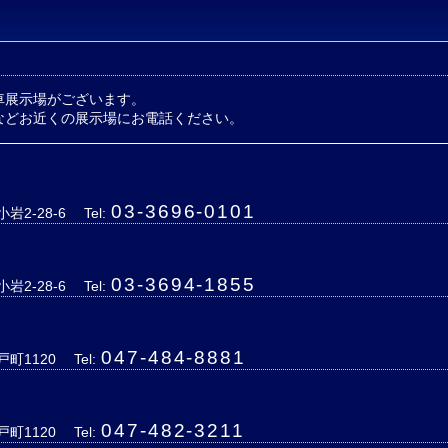
車展示場がございます。
などお近くの展示場にお電話ください。
03-3696-0101
岩2-28-6
Tel:
03-3694-1855
岩2-28-6
Tel:
047-484-8881
戸町1120
Tel:
047-482-3211
戸町1120
Tel: