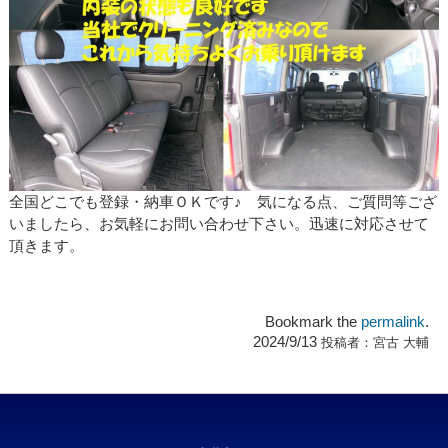
全国どこでも登録・納車ＯＫです♪ 気になる点、ご質問等ござ
いましたら、お気軽にお問い合わせ下さい。迅速に対応させて
頂きます。
Bookmark the
permalink
.
2024/9/13
投稿者：
宮古 大輔