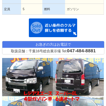
定員
5
燃料
ガソリン
近い条件の中古
お急ぎの方はお電話で
047-484-8881
取扱店舗：千葉16号総合展示場
Tel: