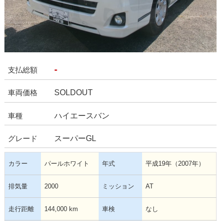
-
支払総額
SOLDOUT
車両価格
ハイエースバン
車種
スーパーGL
グレード
カラー
パールホワイト
年式
平成19年（2007年）
排気量
2000
ミッション
AT
走行距離
144,000 km
車検
なし