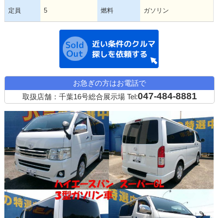
定員
5
燃料
ガソリン
近い条件の中古
お急ぎの方はお電話で
047-484-8881
取扱店舗：千葉16号総合展示場
Tel: