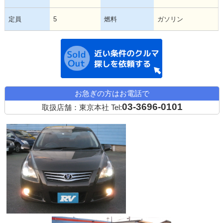
定員
5
燃料
ガソリン
近い条件の中古
お急ぎの方はお電話で
03-3696-0101
取扱店舗：東京本社
Tel: