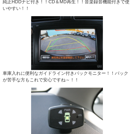
純正HDDナビ付き！！CD＆MD再生！！音楽録音機能付きで使
いやすい！！
車庫入れに便利なガイドライン付きバックモニター！！バック
が苦手な方もこれで安心ですね～！！