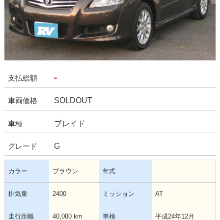
-
支払総額
SOLDOUT
車両価格
ブレイド
車種
G
グレード
カラー
ブラウン
年式
排気量
2400
ミッション
AT
走行距離
40,000 km
車検
平成24年12月