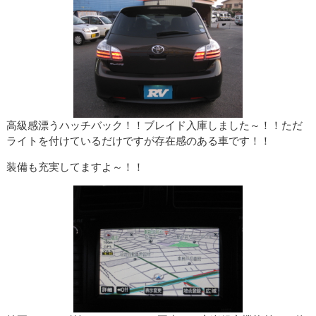
高級感漂うハッチバック！！ブレイド入庫しました～！！ただ
ライトを付けているだけですが存在感のある車です！！
装備も充実してますよ～！！