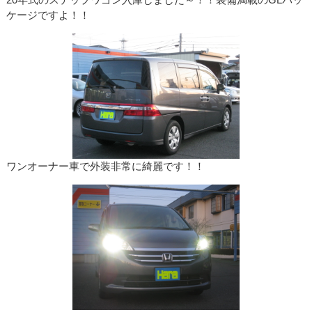
20年式のステップワゴン入庫しました～！！装備満載のGLパッ
ケージですよ！！
ワンオーナー車で外装非常に綺麗です！！