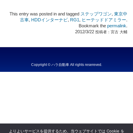
This entry was posted in and tagged
ステップワゴン
,
東京中
古車
,
HDDインターナビ
,
RG1
,
ヒーテッドドアミラー
.
Bookmark the
permalink
.
2012/3/22
投稿者：
宮古 大輔
Copyright © ハラ自動車 All rights resereved.
Powered by DJCOM Inc.
よりよいサービスを提供するため、当ウェブサイトでは Cookie を