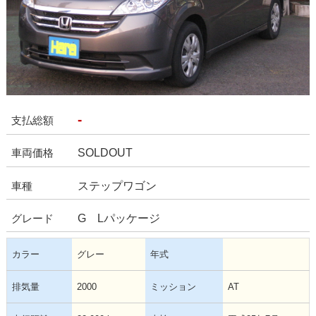
-
支払総額
SOLDOUT
車両価格
ステップワゴン
車種
G Lパッケージ
グレード
カラー
グレー
年式
排気量
2000
ミッション
AT