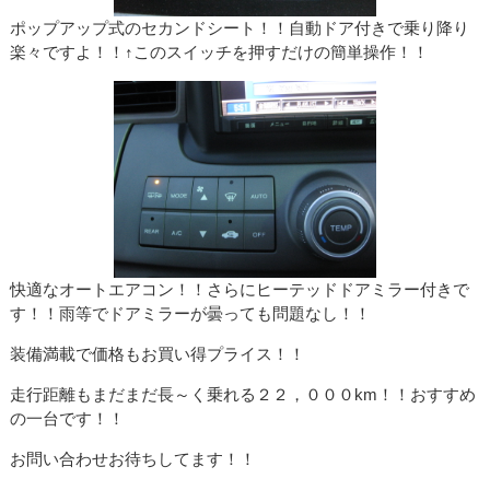
ポップアップ式のセカンドシート！！自動ドア付きで乗り降り
楽々ですよ！！↑このスイッチを押すだけの簡単操作！！
快適なオートエアコン！！さらにヒーテッドドアミラー付きで
す！！雨等でドアミラーが曇っても問題なし！！
装備満載で価格もお買い得プライス！！
走行距離もまだまだ長～く乗れる２２，０００km！！おすすめ
の一台です！！
お問い合わせお待ちしてます！！