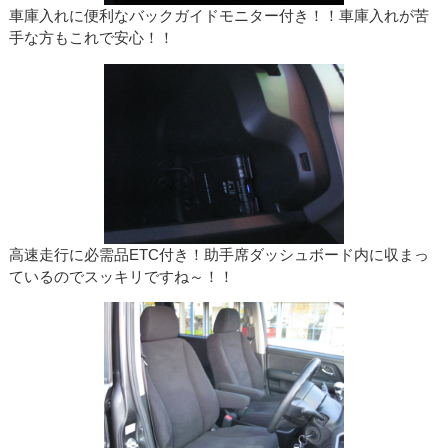
車庫入れに便利なバックガイドモニター付き！！車庫入れが苦
手な方もこれで安心！！
高速走行に必需品ETC付き！助手席ダッシュボード内に収まっ
ているのでスッキリですね～！！