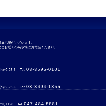
車展示場がございます。
などお近くの展示場にお電話ください。
03-3696-0101
岩2-28-6
Tel:
03-3694-1855
岩2-28-6
Tel:
047-484-8881
戸町1120
Tel: