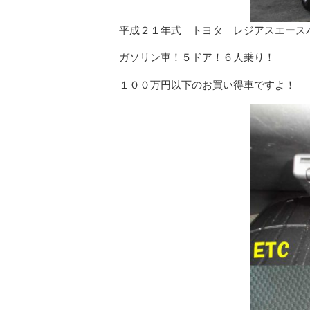
平成２１年式 トヨタ レジアスエースバ
ガソリン車！５ドア！６人乗り！
１００万円以下のお買い得車ですよ！