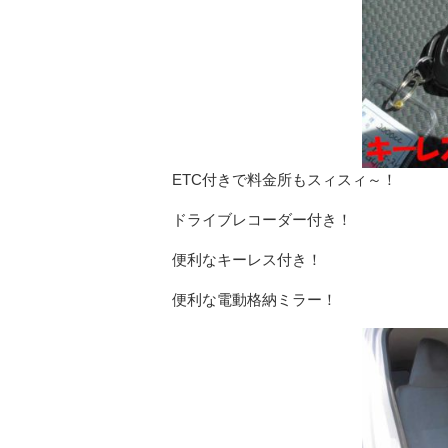
ETC付きで料金所もスィスィ～！
ドライブレコーダー付き！
便利なキーレス付き！
便利な電動格納ミラー！