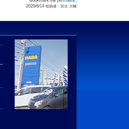
Bookmark the
permalink
.
2020/8/14
投稿者：
宮古 大輔