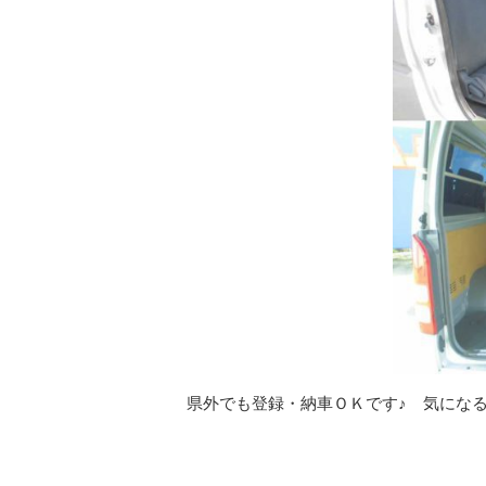
県外でも登録・納車ＯＫです♪ 気にな