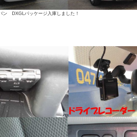
ン DXGLパッケージ入庫しました！