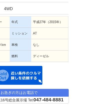
X 4WD
ー
年式
平成27年（2015年）
ミッション
AT
0 km
車検
なし
燃料
ディーゼル
近い条件の中古車希望
お急ぎの方はお電話で
047-484-8881
16号総合展示場
Tel: