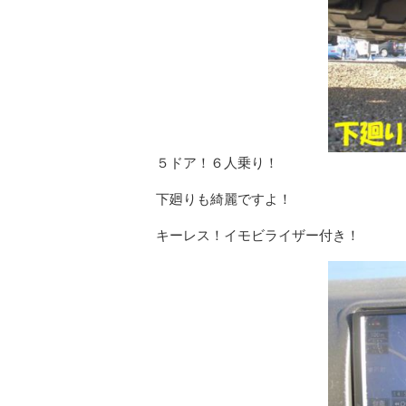
５ドア！６人乗り！
下廻りも綺麗ですよ！
キーレス！イモビライザー付き！