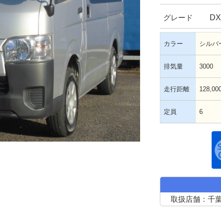
D
グレード
カラー
シルバ
排気量
3000
走行距離
128,00
定員
6
取扱店舗：千葉