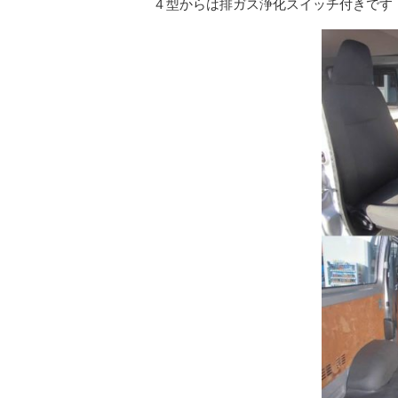
４型からは排ガス浄化スイッチ付きです