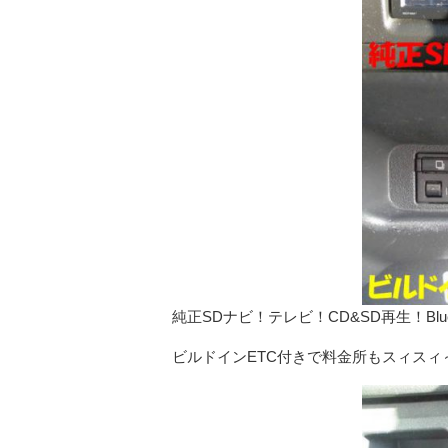
純正SDナビ！テレビ！CD&SD再生！Blu
ビルドインETC付きで料金所もスィスィ