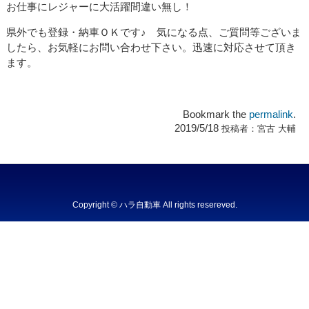
お仕事にレジャーに大活躍間違い無し！
県外でも登録・納車ＯＫです♪ 気になる点、ご質問等ございま
したら、お気軽にお問い合わせ下さい。迅速に対応させて頂き
ます。
Bookmark the
permalink
.
2019/5/18
投稿者：
宮古 大輔
Copyright © ハラ自動車 All rights resereved.
Powered by DJCOM Inc.