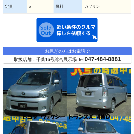
定員
5
燃料
ガソリン
近い条件の中古
お急ぎの方はお電話で
047-484-8881
取扱店舗：千葉16号総合展示場
Tel: