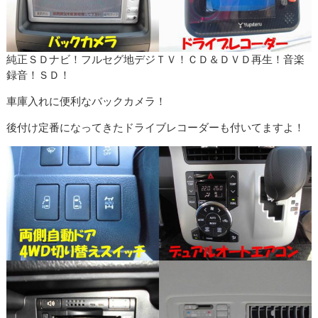
純正ＳＤナビ！フルセグ地デジＴＶ！ＣＤ＆ＤＶＤ再生！音楽
録音！ＳＤ！
車庫入れに便利なバックカメラ！
後付け定番になってきたドライブレコーダーも付いてますよ！