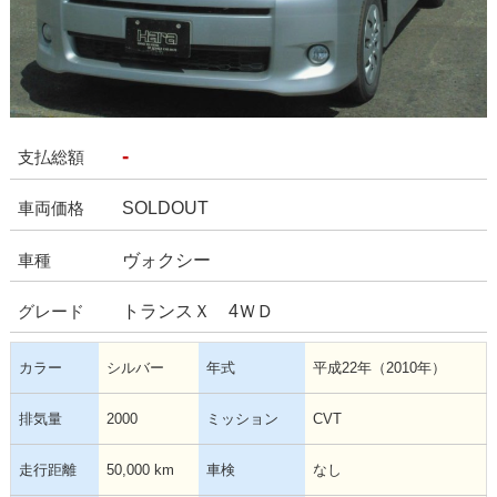
-
支払総額
SOLDOUT
車両価格
ヴォクシー
車種
トランスＸ 4ＷＤ
グレード
カラー
シルバー
年式
平成22年（2010年）
排気量
2000
ミッション
CVT
走行距離
50,000 km
車検
なし