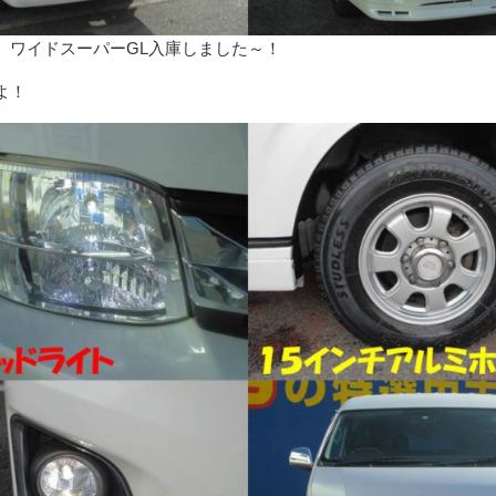
 ワイドスーパーGL入庫しました～！
よ！