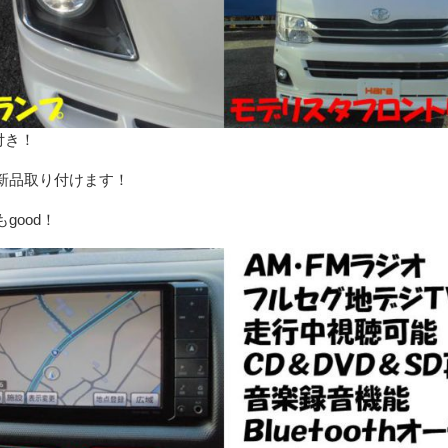
付き！
新品取り付けます！
good！