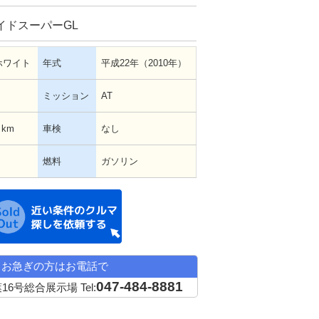
イドスーパーGL
ホワイト
年式
平成22年（2010年）
ミッション
AT
 km
車検
なし
燃料
ガソリン
近い条件の中古車希望
お急ぎの方はお電話で
047-484-8881
16号総合展示場
Tel: