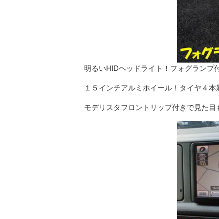
明るいHIDヘッドライト！フォグランプ
１５インチアルミホイール！タイヤ４本
モデリスタフロントリップ付きで見た目も