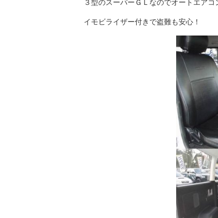
３型のスーパーＧＬなのでオートエアコ
イモビライザー付きで盗難も安心！