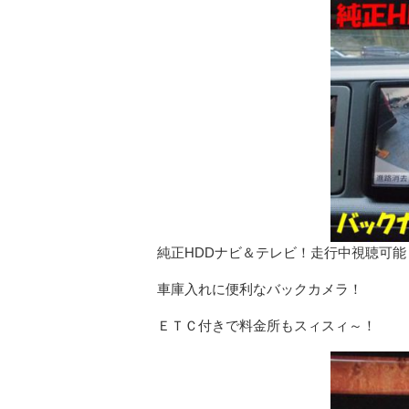
純正HDDナビ＆テレビ！走行中視聴可能！C
車庫入れに便利なバックカメラ！
ＥＴＣ付きで料金所もスィスィ～！