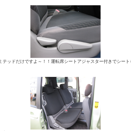
ミテッドだけですよ～！！運転席シートアジャスター付きでシート