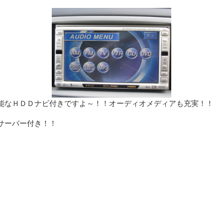
能なＨＤＤナビ付きですよ～！！オーディオメディアも充実！！
サーバー付き！！