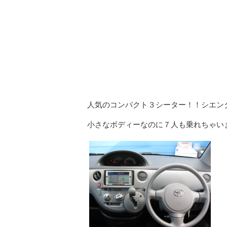
人気のコンパクト３シーター！！シエン
小さなボディーなのに７人も乗れちゃい