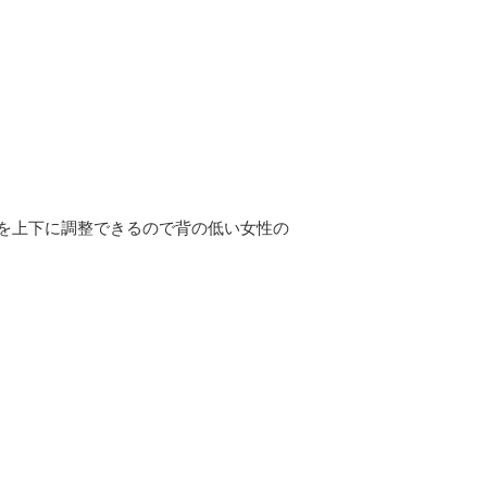
を上下に調整できるので背の低い女性の