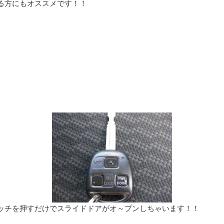
る方にもオススメです！！
ッチを押すだけでスライドドアがオ～プンしちゃいます！！