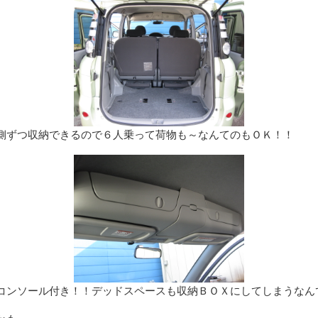
側ずつ収納できるので６人乗って荷物も～なんてのもＯＫ！！
コンソール付き！！デッドスペースも収納ＢＯＸにしてしまうなん