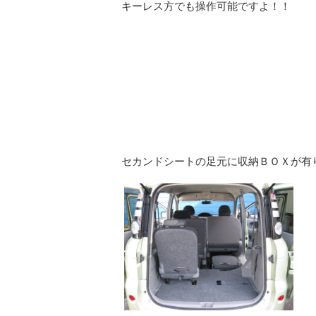
キーレス方でも操作可能ですよ！！
セカンドシートの足元に収納ＢＯＸが有