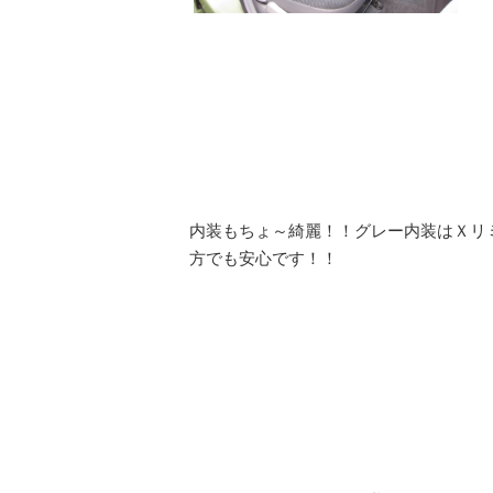
内装もちょ～綺麗！！グレー内装はＸリ
方でも安心です！！