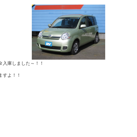
タ入庫しました～！！
ますよ！！