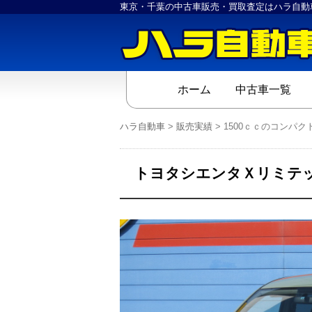
東京・千葉の中古車販売・買取査定はハラ自動
ホーム
中古車一覧
ハラ自動車
>
販売実績
>
1500ｃｃのコンパ
トヨタシエンタＸリミテッ