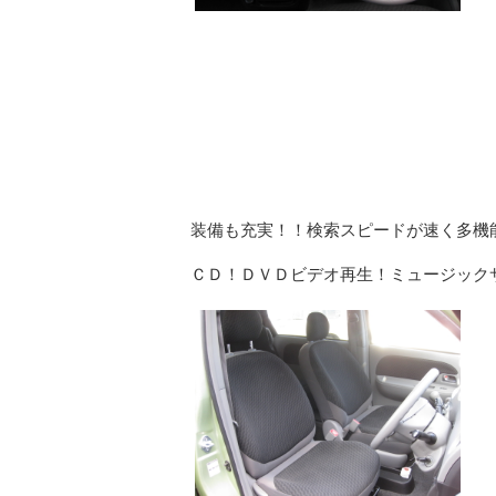
装備も充実！！検索スピードが速く多機
ＣＤ！ＤＶＤビデオ再生！ミュージック