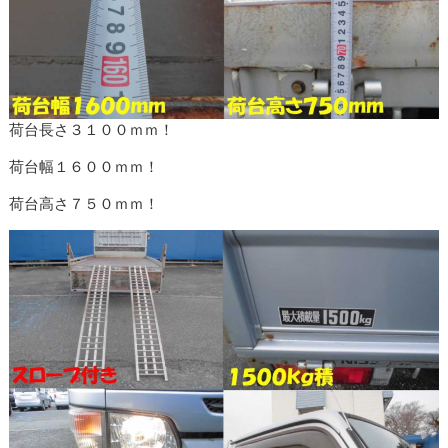
荷台長さ３１００ｍｍ！
荷台幅１６００ｍｍ！
荷台高さ７５０ｍｍ！