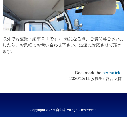
県外でも登録・納車ＯＫです♪ 気になる点、ご質問等ございま
したら、お気軽にお問い合わせ下さい。迅速に対応させて頂き
ます。
Bookmark the
permalink
.
2020/12/11
投稿者：
宮古 大輔
Copyright © ハラ自動車 All rights resereved.
Powered by DJCOM Inc.