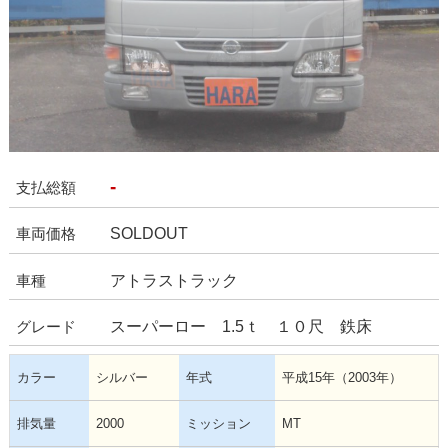
-
支払総額
SOLDOUT
車両価格
アトラストラック
車種
スーパーロー 1.5ｔ １０尺 鉄床
グレード
カラー
シルバー
年式
平成15年（2003年）
排気量
2000
ミッション
MT