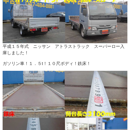
平成１５年式 ニッサン アトラストラック スーパーロー入
庫しました！
ガソリン車！１．５t！１０尺ボディ！鉄床！