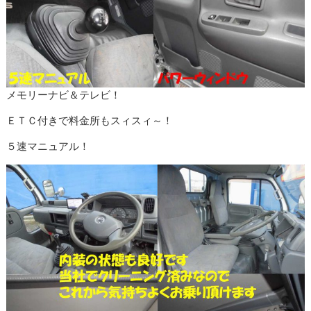
メモリーナビ＆テレビ！
ＥＴＣ付きで料金所もスィスィ～！
５速マニュアル！