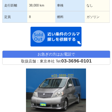
走行距離
38,000 km
車検
なし
定員
8
燃料
ガソリン
近い条件の中古
お急ぎの方はお電話で
03-3696-0101
取扱店舗：東京本社
Tel: