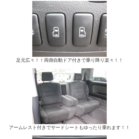
足元広々！！両側自動ドア付きで乗り降り楽々！！
アームレスト付きでサードシートもゆったり乗れます！！