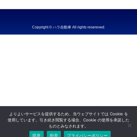
Copyright © ハラ自動車 All rights resereved.
Powered by DJCOM Inc.
よりよいサービスを提供するため、当ウェブサイトでは Cookie を
使用しています。引き続き閲覧する場合、Cookie の使用を承諾した
ものとみなされます。
同意
拒否
プライバシーポリシー