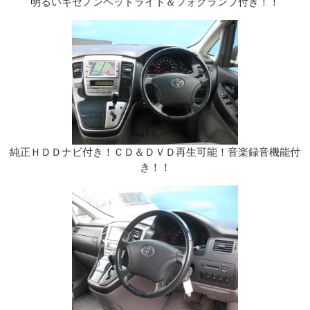
明るいキセノンヘッドライト＆フォグランプ付き！！
純正ＨＤＤナビ付き！ＣＤ＆ＤＶＤ再生可能！音楽録音機能付
き！！