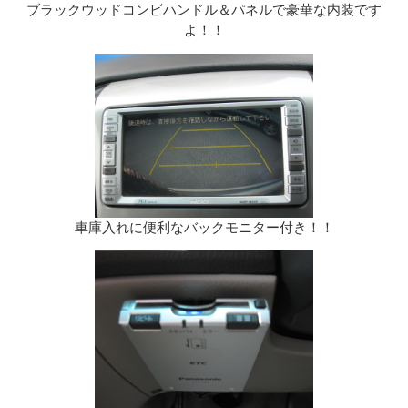
ブラックウッドコンビハンドル＆パネルで豪華な内装です
よ！！
車庫入れに便利なバックモニター付き！！