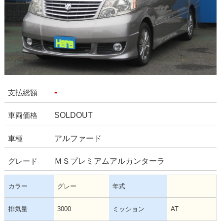
-
支払総額
SOLDOUT
車両価格
アルファード
車種
ＭＳプレミアムアルカンターラ
グレード
カラー
グレー
年式
排気量
3000
ミッション
AT