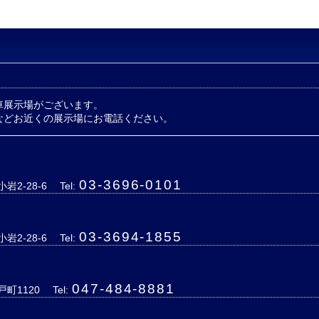
車展示場がございます。
などお近くの展示場にお電話ください。
03-3696-0101
岩2-28-6
Tel:
03-3694-1855
岩2-28-6
Tel:
047-484-8881
戸町1120
Tel: