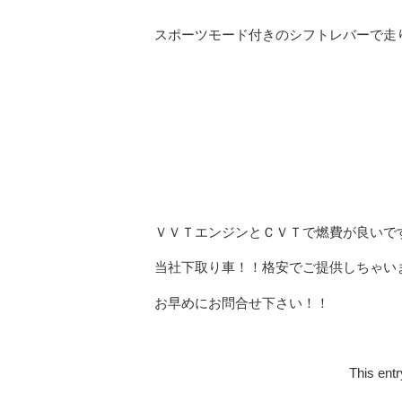
スポーツモード付きのシフトレバーで走
ＶＶＴエンジンとＣＶＴで燃費が良いで
当社下取り車！！格安でご提供しちゃい
お早めにお問合せ下さい！！
This ent