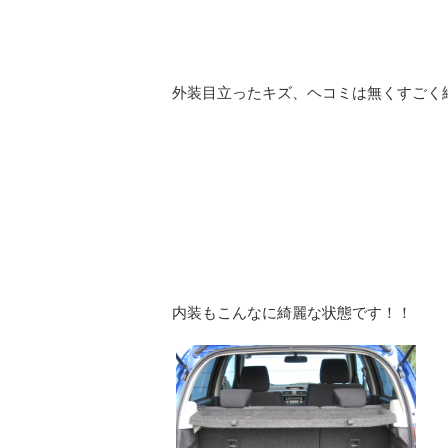
外装目立ったキズ、ヘコミは無くすごく
内装もこんなに綺麗な状態です！！