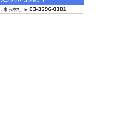
お急ぎの方はお電話で
03-3696-0101
：東京本社
Tel: