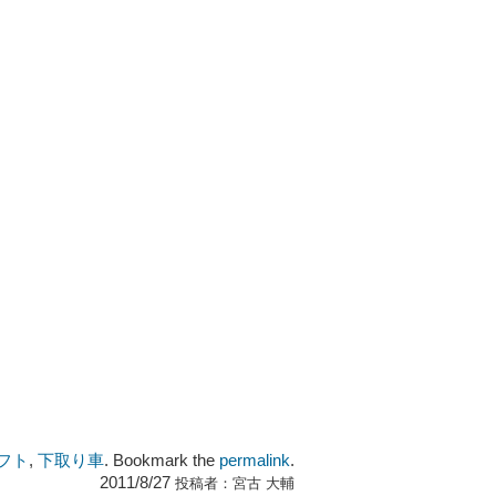
フト
,
下取り車
. Bookmark the
permalink
.
2011/8/27
投稿者：
宮古 大輔