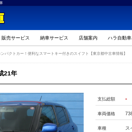
車
ハラ自動車
販売サービス
納車サービス
店舗案内
ハラ自動車
コンパクトカー！便利なスマートキー付きのスイフト【東京都中古車情報】
成21年
-
支払総額
73
車両価格
ス
車種