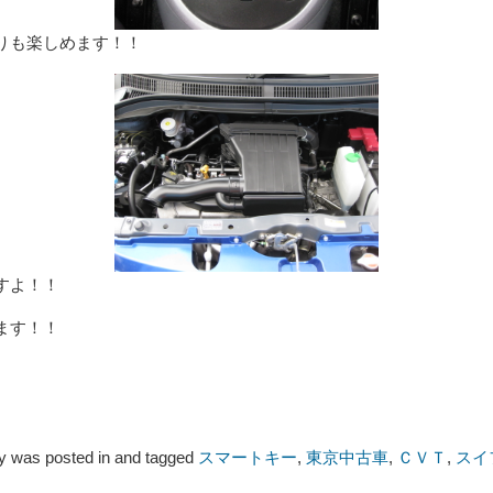
りも楽しめます！！
すよ！！
ます！！
ry was posted in and tagged
スマートキー
,
東京中古車
,
ＣＶＴ
,
スイ