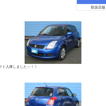
取扱店舗
フト入庫しました～！！