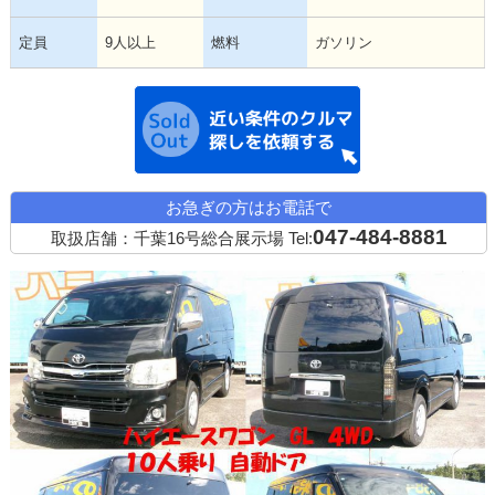
定員
9人以上
燃料
ガソリン
近い条件の中古
お急ぎの方はお電話で
047-484-8881
取扱店舗：千葉16号総合展示場
Tel: