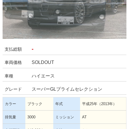
-
支払総額
SOLDOUT
車両価格
ハイエース
車種
スーパーGLプライムセレクション
グレード
カラー
ブラック
年式
平成25年（2013年）
排気量
3000
ミッション
AT