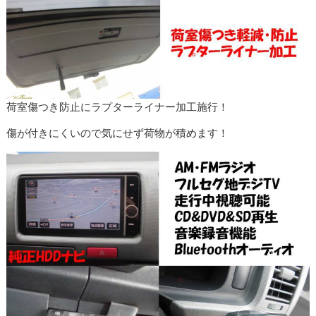
荷室傷つき防止にラプターライナー加工施行！
傷が付きにくいので気にせず荷物が積めます！