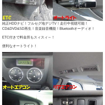
純正HDDナビ！フルセグ地デジTV！走行中視聴可能！
CD&DVD&SD再生！音楽録音機能！Bluetoothオーディオ！
ETC付きで料金所もスィスィ～！
便利なオートライト！