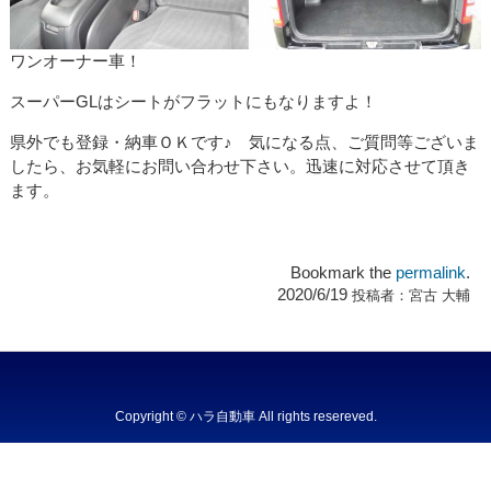
ワンオーナー車！
スーパーGLはシートがフラットにもなりますよ！
県外でも登録・納車ＯＫです♪ 気になる点、ご質問等ございま
したら、お気軽にお問い合わせ下さい。迅速に対応させて頂き
ます。
Bookmark the
permalink
.
2020/6/19
投稿者：
宮古 大輔
Copyright © ハラ自動車 All rights resereved.
Powered by DJCOM Inc.