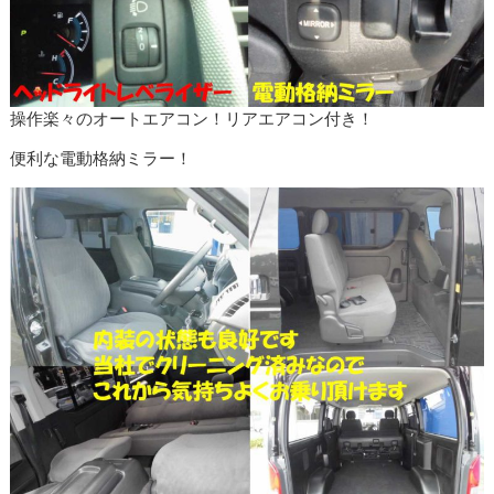
操作楽々のオートエアコン！リアエアコン付き！
便利な電動格納ミラー！