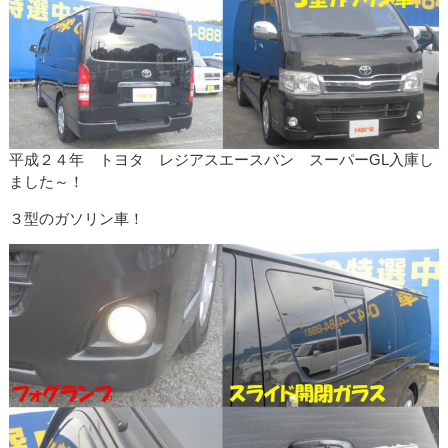
平成２４年 トヨタ レジアスエースバン スーパーGL入庫し
ました～！
３型のガソリン車！