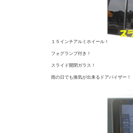
１５インチアルミホイール！
フォグランプ付き！
スライド開閉ガラス！
雨の日でも換気が出来るドアバイザー！