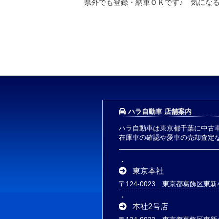
県外でも登録・納車ＯＫです♪ 気にな
ハラ自動車 店舗案内
ハラ自動車は東京都千葉に中古
在庫車の確認や愛車の売却査定
東京本社
〒124-0023 東京都葛飾区東新小
本社2号店