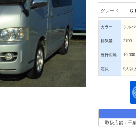
Ｇ
グレード
カラー
シルバ
排気量
2700
走行距離
19,000
定員
9人以
取扱店舗：千葉