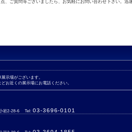
る点、ご質問等ございましたら、お気軽にお問い合わせ下さい。迅
車展示場がございます。
などお近くの展示場にお電話ください。
03-3696-0101
岩2-28-6
Tel:
03-3694-1855