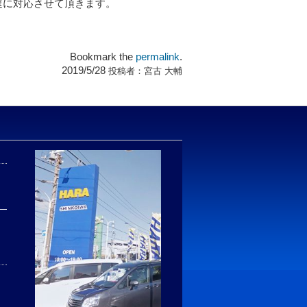
速に対応させて頂きます。
Bookmark the
permalink
.
2019/5/28
投稿者：
宮古 大輔