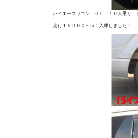
ハイエースワゴン ＧＬ １０人乗り 
走行１９０００ｋｍ！入庫しました！