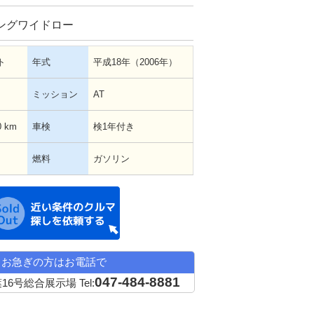
ングワイドロー
ト
年式
平成18年（2006年）
ミッション
AT
0 km
車検
検1年付き
燃料
ガソリン
近い条件の中古車希望
お急ぎの方はお電話で
047-484-8881
16号総合展示場
Tel: