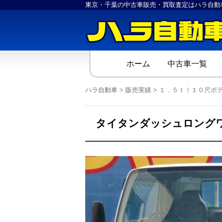
東京・千葉の中古車販売・買取査定はハラ自動
ホーム
中古車一覧
ハラ自動車
>
販売実績
>
１．５ｔ！１０尺ボ
タイタンダッシュロングワ