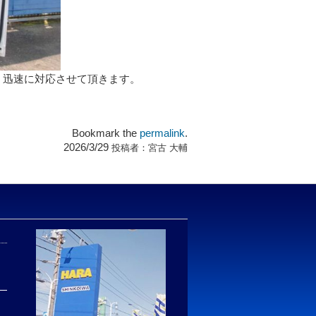
。迅速に対応させて頂きます。
Bookmark the
permalink
.
2026/3/29
投稿者：
宮古 大輔