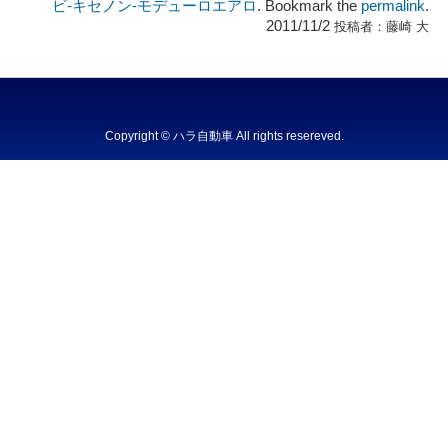
ビ‐キセノン‐モデューロエアロ
. Bookmark the
permalink
.
2011/11/2
投稿者：
藤崎 大
Copyright © ハラ自動車 All rights resereved.
Powered by DJCOM Inc.