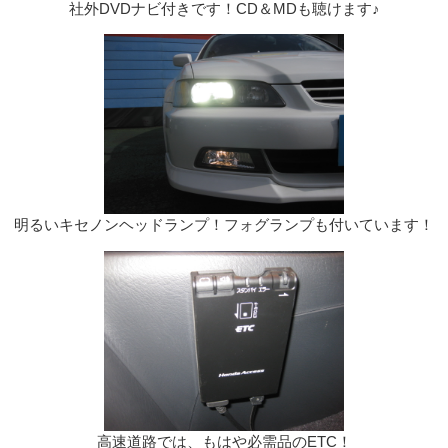
社外DVDナビ付きです！CD＆MDも聴けます♪
明るいキセノンヘッドランプ！フォグランプも付いています！
高速道路では、もはや必需品のETC！