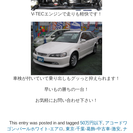
V-TECエンジンで走りも軽快です！
車検が付いていて乗り出しもグッっと抑えられます！
早いもの勝ちの一台！
お気軽にお問い合わせ下さい！
This entry was posted in and tagged
50万円以下
,
アコードワ
ゴン-パールホワイト‐エアロ
,
東京‐千葉‐葛飾‐中古車‐激安
,
ナ