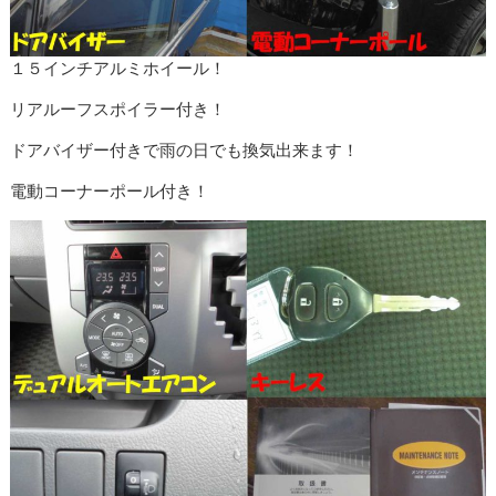
１５インチアルミホイール！
リアルーフスポイラー付き！
ドアバイザー付きで雨の日でも換気出来ます！
電動コーナーポール付き！