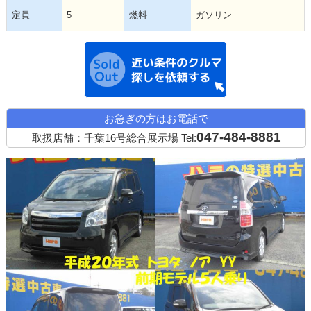
定員
5
燃料
ガソリン
近い条件の中古
お急ぎの方はお電話で
047-484-8881
取扱店舗：千葉16号総合展示場
Tel: