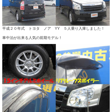
平成２０年式 トヨタ ノア YY ５人乗り入庫しました！
車中泊が出来る人気の前期モデル！