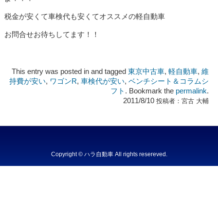
税金が安くて車検代も安くてオススメの軽自動車
お問合せお待ちしてます！！
This entry was posted in and tagged
東京中古車
,
軽自動車
,
維
持費が安い
,
ワゴンR
,
車検代が安い
,
ベンチシート＆コラムシ
フト
. Bookmark the
permalink
.
2011/8/10
投稿者：
宮古 大輔
Copyright © ハラ自動車 All rights resereved.
Powered by DJCOM Inc.