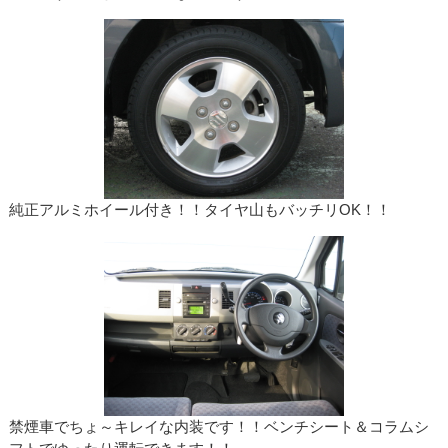
純正アルミホイール付き！！タイヤ山もバッチリOK！！
禁煙車でちょ～キレイな内装です！！ベンチシート＆コラムシ