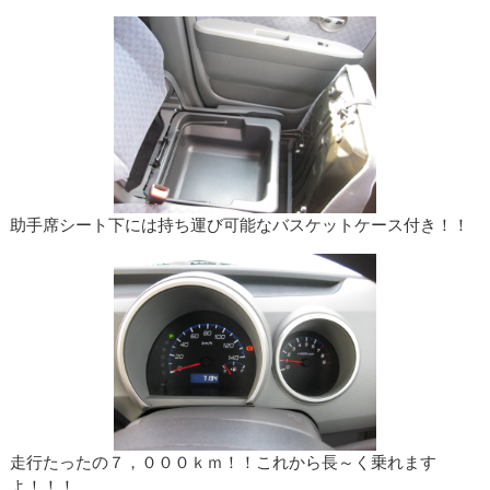
助手席シート下には持ち運び可能なバスケットケース付き！！
走行たったの７，０００ｋｍ！！これから長～く乗れます
よ！！！