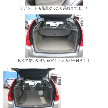
リアシートも足元ゆったり乗れますよ！！
広くて使いやすい荷室！トノカバー付き！！