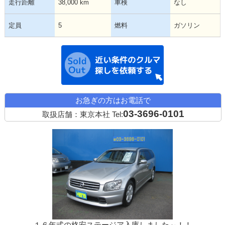
走行距離
38,000 km
車検
なし
定員
5
燃料
ガソリン
近い条件の中古
お急ぎの方はお電話で
03-3696-0101
取扱店舗：東京本社
Tel: