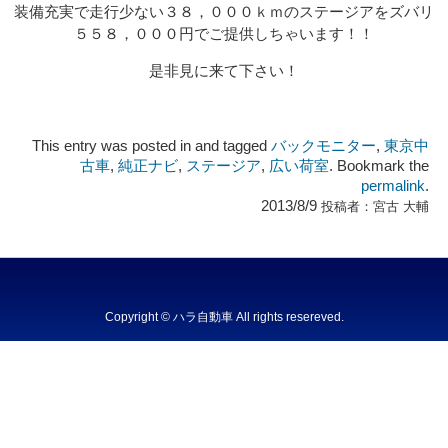
装備充実で走行少ない３８，０００ｋｍのステージアをズバリ
５５８，０００円でご提供しちゃいます！！
是非見に来て下さい！
This entry was posted in and tagged
バックモニター
,
東京中
古車
,
純正ナビ
,
ステージア
,
広い荷室
. Bookmark the
permalink
.
2013/8/9
投稿者：
宮古 大輔
Copyright © ハラ自動車 All rights resereved.
Powered by DJCOM Inc.