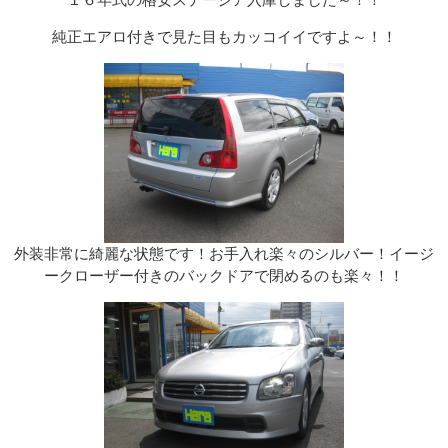
１６年式の格安ステージア入庫しました～！！
純正エアロ付きで見た目もカッコイイですよ～！！
外装非常に綺麗な状態です！お手入れ楽々のシルバー！イージ
ークローザー付きのバックドアで閉めるのも楽々！！