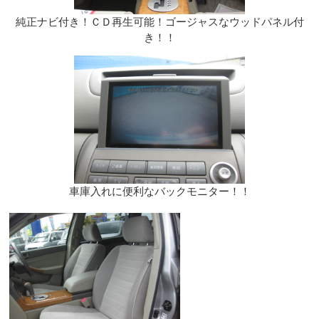
純正ナビ付き！ＣＤ再生可能！ゴージャスなウッドパネル付
き！！
車庫入れに便利なバックモニター！！