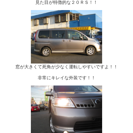
見た目が特徴的な２０ＲＳ！！
窓が大きくて死角が少なく運転しやすいですよ！！
非常にキレイな外装です！！