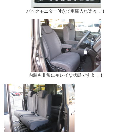
バックモニター付きで車庫入れ楽々！！
内装も非常にキレイな状態ですよ！！