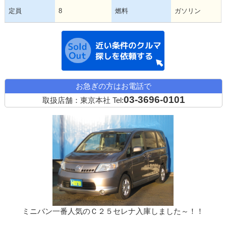
定員
8
燃料
ガソリン
近い条件の中古
お急ぎの方はお電話で
03-3696-0101
取扱店舗：東京本社
Tel:
ミニバン一番人気のＣ２５セレナ入庫しました～！！