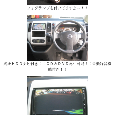
フォグランプも付いてますよ～！！
純正ＨＤＤナビ付き！！ＣＤ＆ＤＶＤ再生可能！！音楽録音機
能付き！！