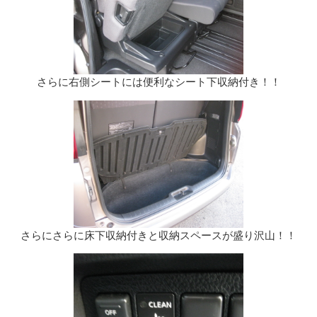
さらに右側シートには便利なシート下収納付き！！
さらにさらに床下収納付きと収納スペースが盛り沢山！！